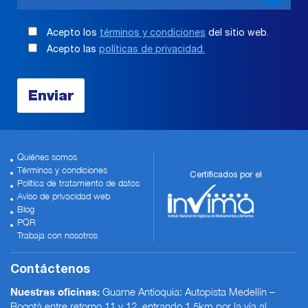
Acepto los
términos y condiciones
del sitio web.
Acepto las
políticas de privacidad.
Quiénes somos
Términos y condiciones
Certificados por el
Política de tratamiento de datos
Aviso de privacidad web
Blog
PQR
Trabaja con nosotros
Contáctenos
Nuestras oficinas:
Guarne Antioquia: Autopista Medellín –
Bogotá entre retorno 11 y 12, entrando 1.5km por la vía al